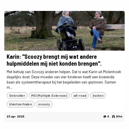
Karin: "Scoozy brengt mij wat andere
hulpmiddelen mij niet konden brengen".
Met behulp van Scoozy anderen helpen. Dat is wat Karin uit Molenhoek
dagelijks doet. Deze moeder van vier kinderen heeft een boeiende
baan als systeemtherapeut bij het begeleiden van gezinnen. Samen
m...
Gebruiker
MS (Multiple Sclerose)
all-road
buiten
klantverhalen
scoozy
23 apr. 2025
0
9144