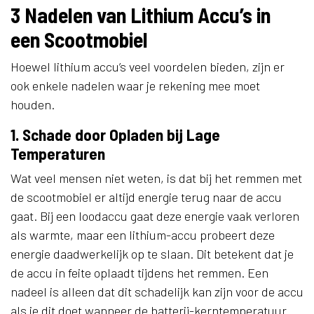
3 Nadelen van Lithium Accu’s in
een Scootmobiel
Hoewel lithium accu’s veel voordelen bieden, zijn er
ook enkele nadelen waar je rekening mee moet
houden.
1. Schade door Opladen bij Lage
Temperaturen
Wat veel mensen niet weten, is dat bij het remmen met
de scootmobiel er altijd energie terug naar de accu
gaat. Bij een loodaccu gaat deze energie vaak verloren
als warmte, maar een lithium-accu probeert deze
energie daadwerkelijk op te slaan. Dit betekent dat je
de accu in feite oplaadt tijdens het remmen. Een
nadeel is alleen dat dit schadelijk kan zijn voor de accu
als je dit doet wanneer de batterij-kerntemperatuur