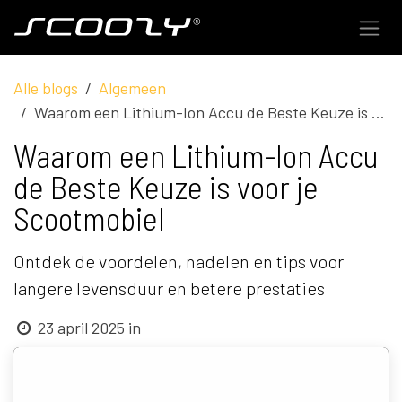
Overslaan naar inhoud
Alle blogs
Algemeen
Waarom een Lithium-Ion Accu de Beste Keuze is voor je Scootmobiel
Waarom een Lithium-Ion Accu
de Beste Keuze is voor je
Scootmobiel
Ontdek de voordelen, nadelen en tips voor
langere levensduur en betere prestaties
23 april 2025
in