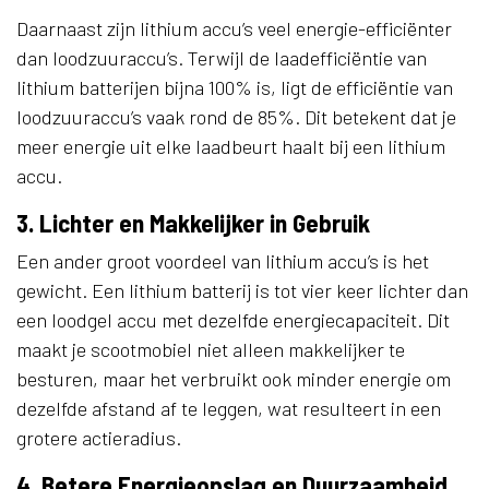
Daarnaast zijn lithium accu’s veel energie-efficiënter
dan loodzuuraccu’s. Terwijl de laadefficiëntie van
lithium batterijen bijna 100% is, ligt de efficiëntie van
loodzuuraccu’s vaak rond de 85%. Dit betekent dat je
meer energie uit elke laadbeurt haalt bij een lithium
accu.
3. Lichter en Makkelijker in Gebruik
Een ander groot voordeel van lithium accu’s is het
gewicht. Een lithium batterij is tot vier keer lichter dan
een loodgel accu met dezelfde energiecapaciteit. Dit
maakt je scootmobiel niet alleen makkelijker te
besturen, maar het verbruikt ook minder energie om
dezelfde afstand af te leggen, wat resulteert in een
grotere actieradius.
4. Betere Energieopslag en Duurzaamheid