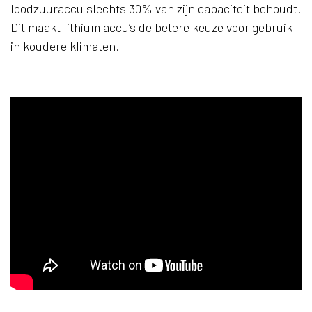
loodzuuraccu slechts 30% van zijn capaciteit behoudt.
Dit maakt lithium accu’s de betere keuze voor gebruik
in koudere klimaten.