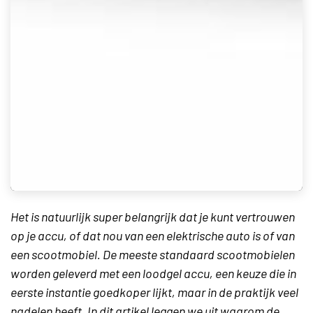
Het is natuurlijk super belangrijk dat je kunt vertrouwen
op je accu, of dat nou van een elektrische auto is of van
een scootmobiel. De meeste standaard scootmobielen
worden geleverd met een loodgel accu, een keuze die in
eerste instantie goedkoper lijkt, maar in de praktijk veel
nadelen heeft. In dit artikel leggen we uit waarom de