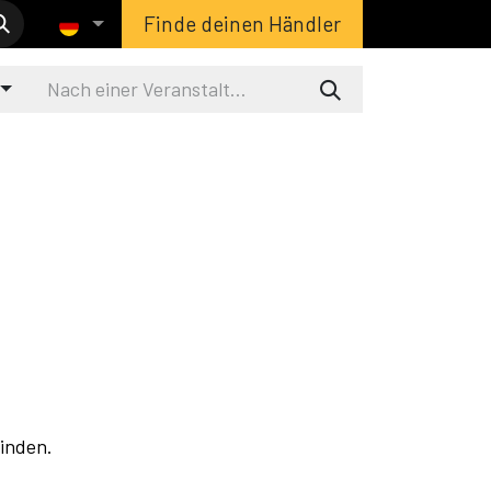
Finde deinen Händler
inden.