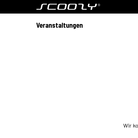
Zum Inhalt springen
Modell S800
Veranstaltungen
Wir ko