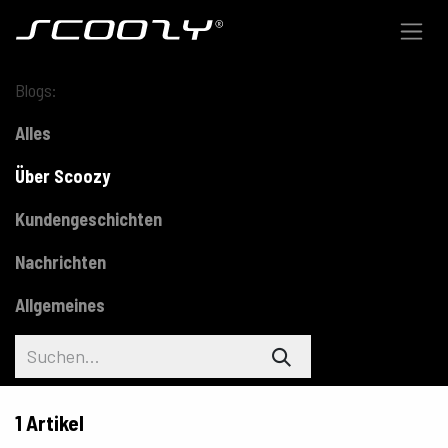
Zum Inhalt springen
Blogs:
Alles
Über Scoozy
Kundengeschichten
Nachrichten
Allgemeines
1 Artikel