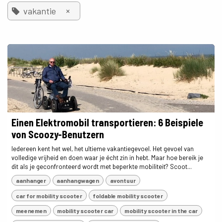
×
vakantie
Einen Elektromobil transportieren: 6 Beispiele
von Scoozy-Benutzern
Iedereen kent het wel, het ultieme vakantiegevoel. Het gevoel van
volledige vrijheid en doen waar je écht zin in hebt. Maar hoe bereik je
dit als je geconfronteerd wordt met beperkte mobiliteit? Scoot...
aanhanger
aanhangwagen
avontuur
car for mobility scooter
foldable mobility scooter
meenemen
mobility scooter car
mobility scooter in the car