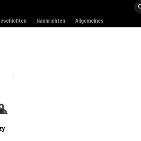
Modell C
Verkaufsstellen
Support
eschichten
Nachrichten
Allgemeines
zy