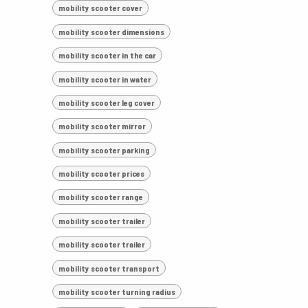
mobility scooter cover
mobility scooter dimensions
mobility scooter in the car
mobility scooter in water
mobility scooter leg cover
mobility scooter mirror
mobility scooter parking
mobility scooter prices
mobility scooter range
mobility scooter trailer
mobility scooter trailer
mobility scooter transport
mobility scooter turning radius