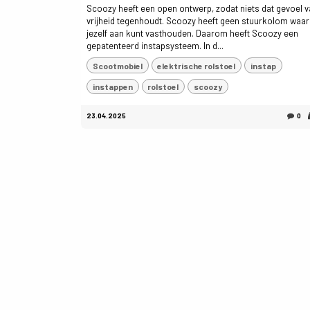
Scoozy heeft een open ontwerp, zodat niets dat gevoel 
vrijheid tegenhoudt. Scoozy heeft geen stuurkolom waar
jezelf aan kunt vasthouden. Daarom heeft Scoozy een
gepatenteerd instapsysteem. In d...
Scootmobiel
elektrische rolstoel
instap
instappen
rolstoel
scoozy
23.04.2025
0