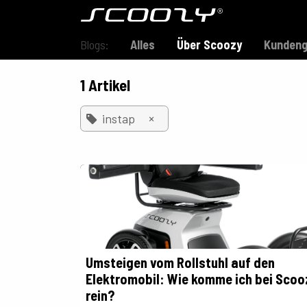
Zum Inhalt springen
Modell S800
Blogs:
Alles
Über Scoozy
Kundeng
1 Artikel
×
instap
Umsteigen vom Rollstuhl auf den
Elektromobil: Wie komme ich bei Scoo
rein?