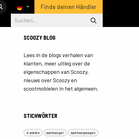
Finde deinen Händler
SCOOZY BLOG
Lees in de blogs verhalen van
klanten, meer uitleg over de
eigenschappen van Scoozy,
nieuws over Scoozy en
scootmobielen in het algemeen.
STICHWÖRTER
4 wielen
aanhanger
aanhangwagen