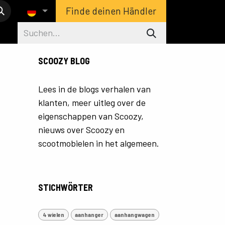
Finde deinen Händler
SCOOZY BLOG
Lees in de blogs verhalen van
klanten, meer uitleg over de
eigenschappen van Scoozy,
nieuws over Scoozy en
scootmobielen in het algemeen.
STICHWÖRTER
4 wielen
aanhanger
aanhangwagen