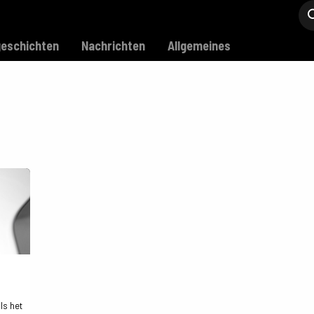
Modell C
Verkaufsstellen
Support
eschichten
Nachrichten
Allgemeines
Is het