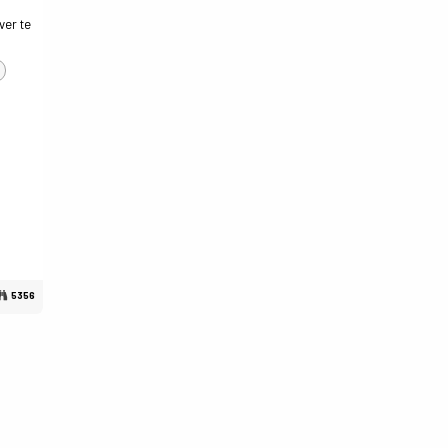
ver te
5356