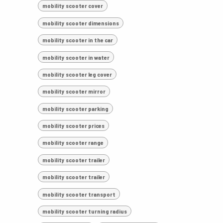
mobility scooter cover
mobility scooter dimensions
mobility scooter in the car
mobility scooter in water
mobility scooter leg cover
mobility scooter mirror
mobility scooter parking
mobility scooter prices
mobility scooter range
mobility scooter trailer
mobility scooter trailer
mobility scooter transport
mobility scooter turning radius