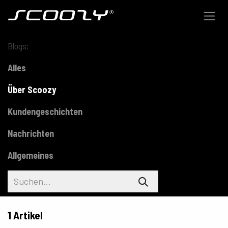
Zum Inhalt springen
Blogs:
Alles
Über Scoozy
Kundengeschichten
Nachrichten
Allgemeines
1 Artikel