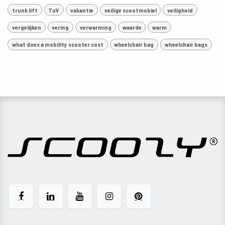
trunk lift
TuV
vakantie
veilige scootmobiel
veiligheid
vergelijken
vering
verwarming
waarde
warm
what does a mobility scooter cost
wheelchair bag
wheelchair bags