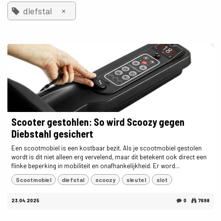
×
diefstal
Scooter gestohlen: So wird Scoozy gegen
Diebstahl gesichert
Een scootmobiel is een kostbaar bezit. Als je scootmobiel gestolen
wordt is dit niet alleen erg vervelend, maar dit betekent ook direct een
flinke beperking in mobiliteit en onafhankelijkheid. Er word...
Scootmobiel
diefstal
scoozy
sleutel
slot
23.04.2025
0
7698