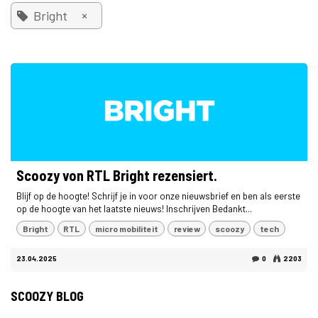
×
Bright
Scoozy von RTL Bright rezensiert.
Blijf op de hoogte! Schrijf je in voor onze nieuwsbrief en ben als eerste
op de hoogte van het laatste nieuws! Inschrijven Bedankt...
Bright
RTL
micro mobiliteit
review
scoozy
tech
23.04.2025
0
2203
SCOOZY BLOG