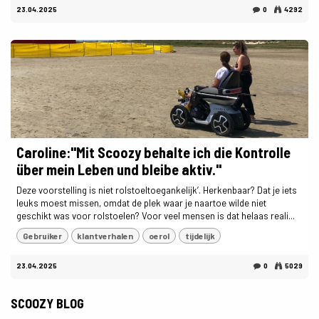
23.04.2025
0
4292
Caroline:"Mit Scoozy behalte ich die Kontrolle
über mein Leben und bleibe aktiv."
Deze voorstelling is niet rolstoeltoegankelijk’. Herkenbaar? Dat je iets
leuks moest missen, omdat de plek waar je naartoe wilde niet
geschikt was voor rolstoelen? Voor veel mensen is dat helaas reali...
Gebruiker
klantverhalen
oerol
tijdelijk
23.04.2025
0
5029
SCOOZY BLOG