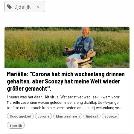
×
tijdelijk
Mariëlle: "Corona hat mich wochenlang drinnen
gehalten, aber Scoozy hat meine Welt wieder
größer gemacht".
I neens was het daar. Hét virus. Wat eerst ver weg leek, kwam voor
Mariëlle zeventien weken geleden ineens eng dichtbij. De 46-jarige
topfitte eetbuicoach kon niet vermoeden dat juist zij wekenlang ve...
Scootmobiel
corona
klantverhalen
linda.nl
scoozy
tijdelijk