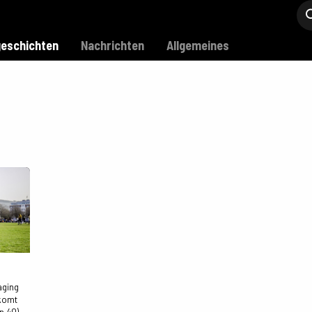
Modell C
Verkaufsstellen
Support
eschichten
Nachrichten
Allgemeines
aging
 komt