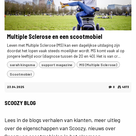
Multiple Sclerose en een scootmobiel
Leven met Multiple Sclerose (MS) kan een dagelijkse uitdaging zijn
doordat het lopen vaak steeds moeilijker wordt. MS komt vaak al op
jongere leeftijd voor (diagnose tussen de 20 en 40). Het is van cr...
sarah kingsma
support magazine
MS (Multiple Sclerose)
Scootmobiel
23.04.2025
0
4973
SCOOZY BLOG
Lees in de blogs verhalen van klanten, meer uitleg
over de eigenschappen van Scoozy, nieuws over