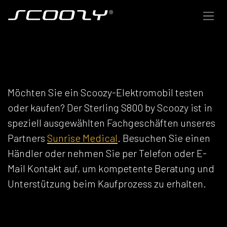
Zum Inhalt springen
SCOOZY-HÄNDLER
Möchten Sie ein Scoozy-Elektromobil testen
oder kaufen? Der Sterling S800 by Scoozy ist in
speziell ausgewählten Fachgeschäften unseres
Partners
Sunrise Medical
. Besuchen Sie einen
Händler oder nehmen Sie per Telefon oder E-
Mail Kontakt auf, um kompetente Beratung und
Unterstützung beim Kaufprozess zu erhalten.